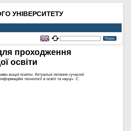
ГО УНІВЕРСИТЕТУ
 для проходження
ї освіти
чами вищої освіти.
Актуальні питання сучасної
формаційні технології в освіті та науці». С.