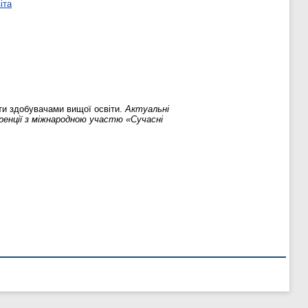
іта
ти здобувачами вищої освіти.
Актуальні
ренції з міжнародною участю «Сучасні