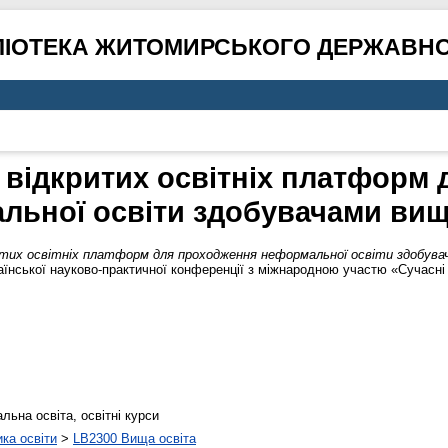
ЛІОТЕКА ЖИТОМИРСЬКОГО ДЕРЖАВНО
 відкритих освітніх платформ
льної освіти здобувачами вищо
итих освітніх платформ для проходження неформальної освіти здобува
їнської науково-практичної конференції з міжнародною участю «Сучасні ін
ьна освіта, освітні курси
ика освіти
>
LB2300 Вища освіта