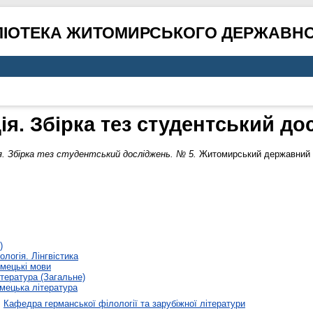
ЛІОТЕКА ЖИТОМИРСЬКОГО ДЕРЖАВНО
ія. Збірка тез студентський до
я. Збірка тез студентський досліджень. № 5.
Житомирський державний ун
)
ологія. Лінгвістика
мецькі мови
тература (Загальне)
мецька література
>
Кафедра германської філології та зарубіжної літератури