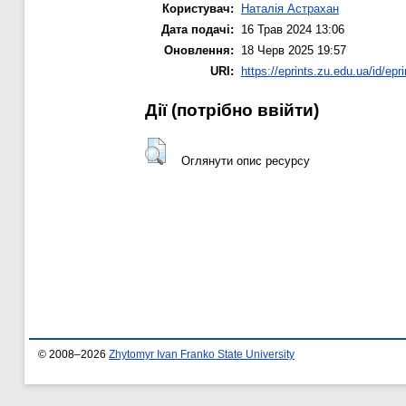
Користувач:
Наталія Астрахан
Дата подачі:
16 Трав 2024 13:06
Оновлення:
18 Черв 2025 19:57
URI:
https://eprints.zu.edu.ua/id/epr
Дії ​​(потрібно ввійти)
Оглянути опис ресурсу
© 2008–2026
Zhytomyr Ivan Franko State University