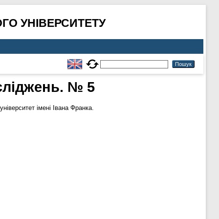
ГО УНІВЕРСИТЕТУ
сліджень. № 5
іверситет імені Івана Франка.