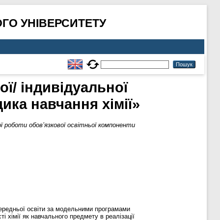
ГО УНІВЕРСИТЕТУ
ої/ індивідуальної
ика навчання хімії»
ної роботи обов’язкової освітньої компоненти
 середньої освіти за модельними програмами
ті хімії як навчального предмету в реалізації