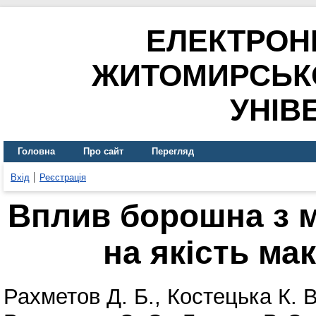
ЕЛЕКТРОН
ЖИТОМИРСЬК
УНІВ
Головна
Про сайт
Перегляд
Вхід
Реєстрація
Вплив борошна з м
на якість ма
Рахметов Д. Б.
,
Костецька К. В