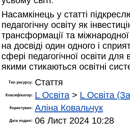
усьому світі.
Насамкінець у статті підкресл
педагогічну освіту як інвестиц
трансформації та міжнародної 
на досвіді один одного і спри
сфері педагогічної освіти для
якими стикаються освітні систе
Стаття
Тип ресурсу:
L Освіта
>
L Освіта (З
Класифікатор:
Аліна Ковальчук
Користувач:
06 Лист 2024 10:28
Дата подачі: