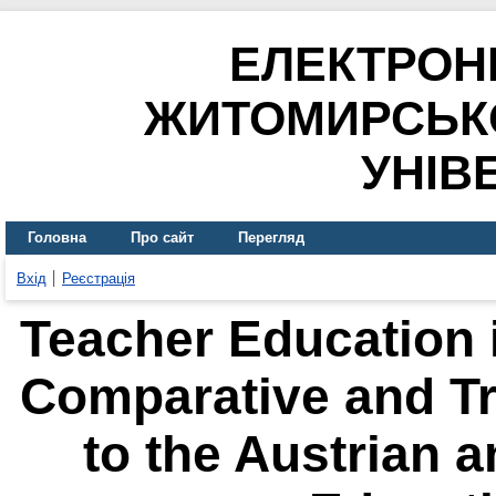
ЕЛЕКТРОН
ЖИТОМИРСЬК
УНІВ
Головна
Про сайт
Перегляд
Вхід
Реєстрація
Teacher Education 
Comparative and T
to the Austrian 