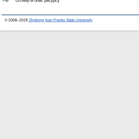
Оглянути опис ресурсу
© 2008–2026
Zhytomyr Ivan Franko State University