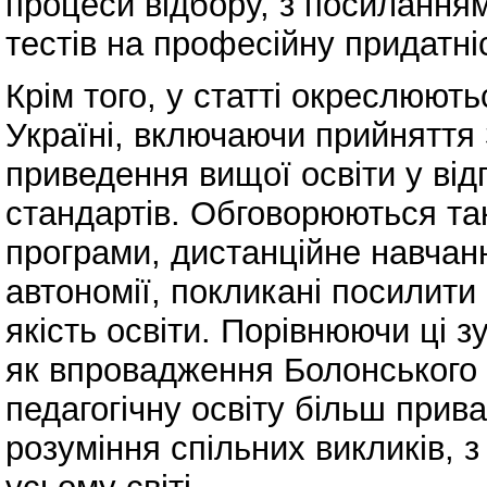
процеси відбору, з посилання
тестів на професійну придатні
Крім того, у статті окреслюют
Україні, включаючи прийняття
приведення вищої освіти у від
стандартів. Обговорюються так
програми, дистанційне навчан
автономії, покликані посилити
якість освіти. Порівнюючи ці з
як впровадження Болонського 
педагогічну освіту більш прив
розуміння спільних викликів, з