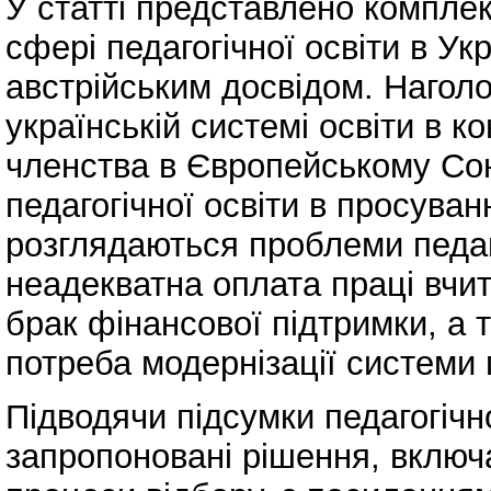
У статті представлено комплек
сфері педагогічної освіти в Укр
австрійським досвідом. Нагол
українській системі освіти в к
членства в Європейському Со
педагогічної освіти в просуван
розглядаються проблеми педагог
неадекватна оплата праці вчите
брак фінансової підтримки, а 
потреба модернізації системи п
Підводячи підсумки педагогічно
запропоновані рішення, включа