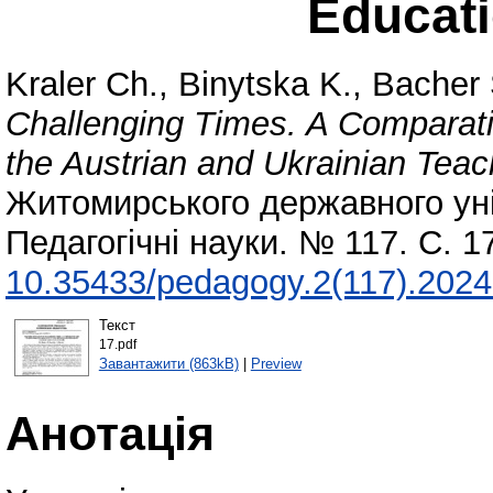
Educat
Kraler Ch.
,
Binytska K.
,
Bacher 
Challenging Times. A Comparati
the Austrian and Ukrainian Tea
Житомирського державного уні
Педагогічні науки. № 117. С. 
10.35433/pedagogy.2(117).2024
Текст
17.pdf
Завантажити (863kB)
|
Preview
Анотація