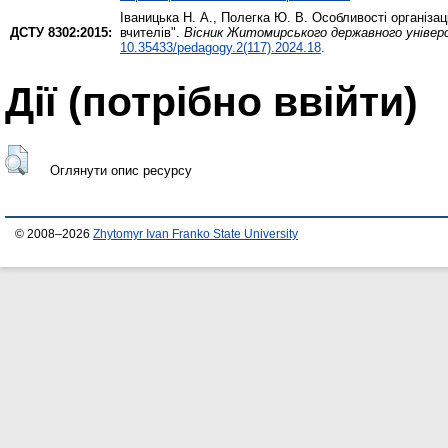
Іваницька Н. А.
,
Полегка Ю. В.
Особливості організаці
ДСТУ 8302:2015:
вчителів".
Вісник Житомирського державного універс
10.35433/pedagogy.2(117).2024.18
.
Дії ​​(потрібно ввійти)
Оглянути опис ресурсу
© 2008–2026
Zhytomyr Ivan Franko State University