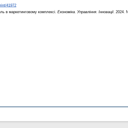
print/41972
роль в маркетинговому комплексі.
Економіка. Управління. Інновації
. 2024. 