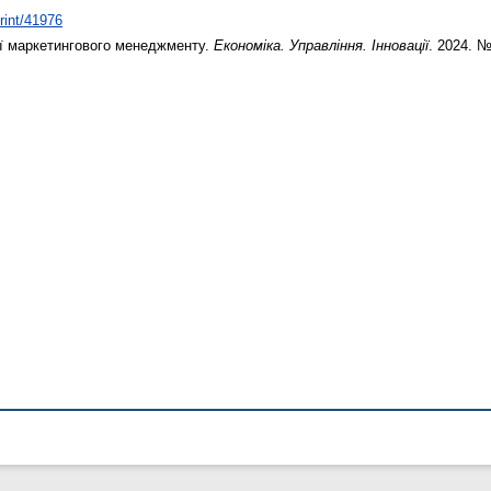
print/41976
ії маркетингового менеджменту.
Економіка. Управління. Інновації
. 2024. №