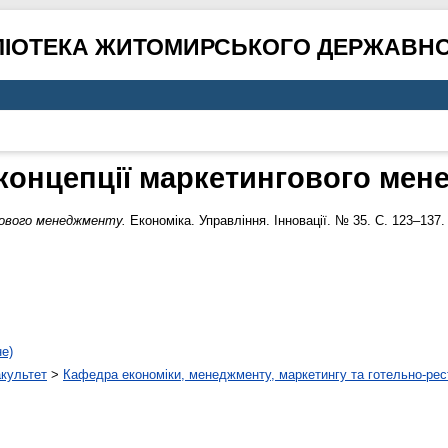
ЛІОТЕКА ЖИТОМИРСЬКОГО ДЕРЖАВНО
 концепції маркетингового мен
гового менеджменту.
Економіка. Управління. Інновації. № 35. С. 123–137.
не)
акультет
>
Кафедра економіки, менеджменту, маркетингу та готельно-рес