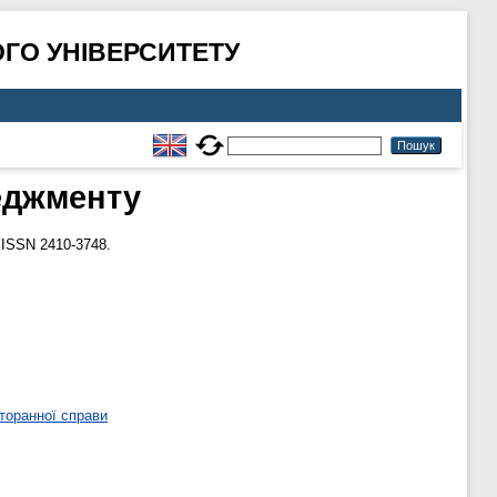
ГО УНІВЕРСИТЕТУ
еджменту
 ISSN 2410-3748.
торанної справи