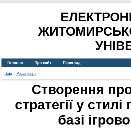
ЕЛЕКТРОН
ЖИТОМИРСЬК
УНІВ
Головна
Про сайт
Перегляд
Вхід
Реєстрація
Створення про
стратегії у стилі
базі ігров