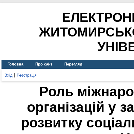
ЕЛЕКТРОН
ЖИТОМИРСЬК
УНІВ
Головна
Про сайт
Перегляд
Вхід
Реєстрація
Роль міжнаро
організацій у з
розвитку соціа