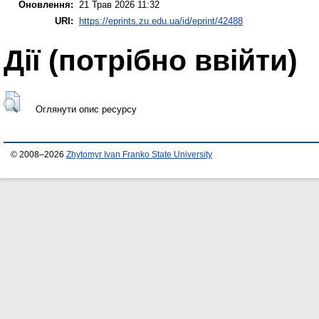
Оновлення:
21 Трав 2026 11:32
URI:
https://eprints.zu.edu.ua/id/eprint/42488
Дії ​​(потрібно ввійти)
Оглянути опис ресурсу
© 2008–2026
Zhytomyr Ivan Franko State University