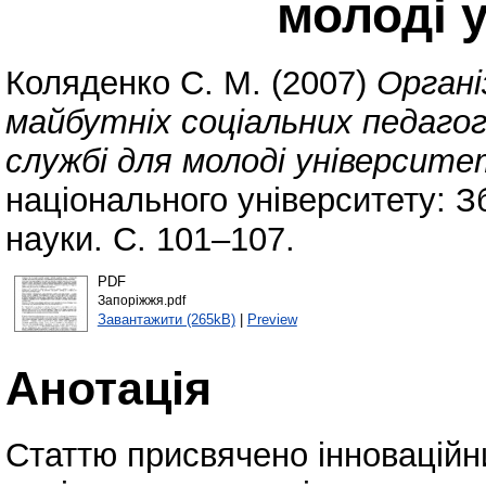
молоді 
Коляденко С. М.
(2007)
Органі
майбутніх соціальних педагог
службі для молоді університе
національного університету: Зб
науки. С. 101–107.
PDF
Запоріжжя.pdf
Завантажити (265kB)
|
Preview
Анотація
Статтю присвячено інноваційн