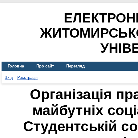
ЕЛЕКТРОН
ЖИТОМИРСЬК
УНІВ
Головна
Про сайт
Перегляд
Вхід
Реєстрація
Організація пр
майбутніх соці
Студентській со