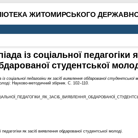
ЛІОТЕКА ЖИТОМИРСЬКОГО ДЕРЖАВНО
іада із соціальної педагогіки 
бдарованої студентської молод
із соціальної педагогіки як засіб виявлення обдарованої студентської м
лоді: Науково-методичний збірник. С. 102–110.
ІАЛЬНОЇ_ПЕДАГОГІКИ_ЯК_ЗАСІБ_ВИЯВЛЕННЯ_ОБДАРОВАНОЇ_СТУДЕНТСЬК
ї педагогіки як засіб виявлення обдарованої студентської молоді.