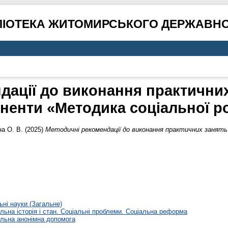
ЛІОТЕКА ЖИТОМИРСЬКОГО ДЕРЖАВНО
дації до виконання практичних 
ненти «Методика соціальної р
на О. В.
(2025)
Методичні рекомендації до виконання практичних занят
ьні науки (Загальне)
льна історія і стан. Соціальні проблеми. Соціальна реформа
льна анонімна допомога