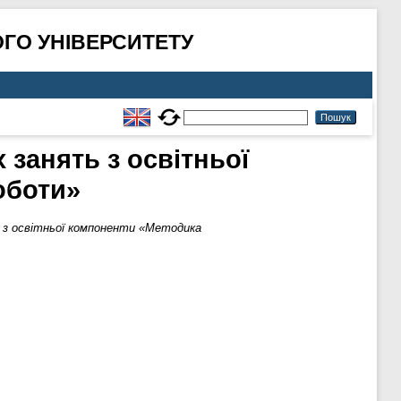
ГО УНІВЕРСИТЕТУ
занять з освітньої
оботи»
ь з освітньої компоненти «Методика