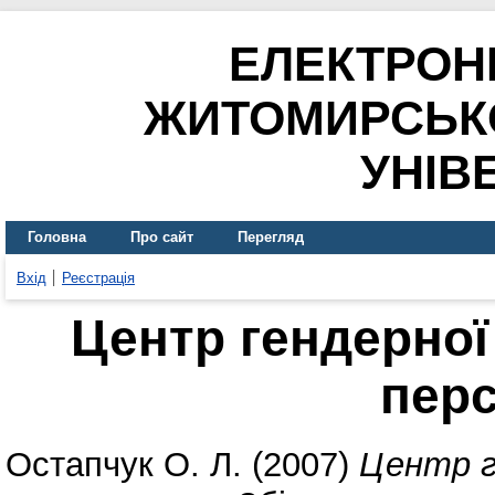
ЕЛЕКТРОН
ЖИТОМИРСЬК
УНІВ
Головна
Про сайт
Перегляд
Вхід
Реєстрація
Центр гендерної
пер
Остапчук О. Л.
(2007)
Центр г