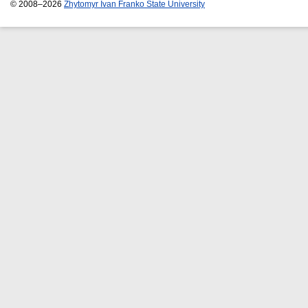
© 2008–2026
Zhytomyr Ivan Franko State University