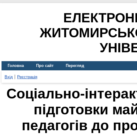
ЕЛЕКТРОН
ЖИТОМИРСЬК
УНІВ
Головна
Про сайт
Перегляд
Вхід
Реєстрація
Соціально-інтерак
підготовки ма
педагогів до пр