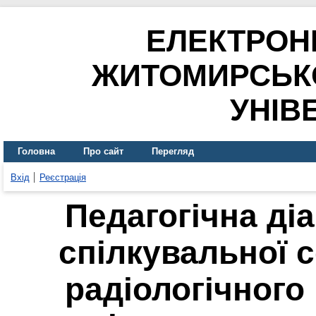
ЕЛЕКТРОН
ЖИТОМИРСЬК
УНІВ
Головна
Про сайт
Перегляд
Вхід
Реєстрація
Педагогічна ді
спілкувальної с
радіологічного