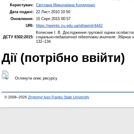
Користувач:
Світлана Миколаївна Коляденко
Дата подачі:
22 Лист 2010 10:50
Оновлення:
15 Серп 2015 00:57
URI:
https://eprints.zu.edu.ua/id/eprint/4442
Колесник І. В.
Дослідження групової оцінки особистост
ДСТУ 8302:2015:
соціально-педагогічної підготовки вчителя: Збірник 
132–134.
Дії ​​(потрібно ввійти)
Оглянути опис ресурсу
© 2008–2026
Zhytomyr Ivan Franko State University