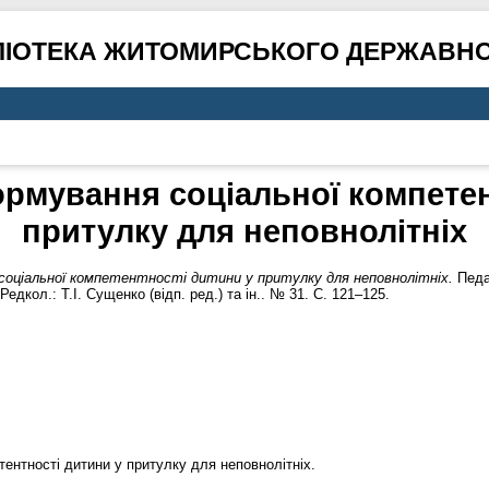
ЛІОТЕКА ЖИТОМИРСЬКОГО ДЕРЖАВНО
рмування соціальної компетен
притулку для неповнолітніх
оціальної компетентності дитини у притулку для неповнолітніх.
Педаг
Редкол.: Т.І. Сущенко (відп. ред.) та ін.. № 31. С. 121–125.
ентності дитини у притулку для неповнолітніх.