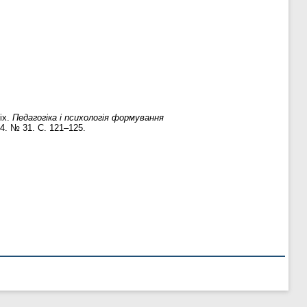
іх.
Педагогіка і психологія формування
04. № 31. С. 121–125.