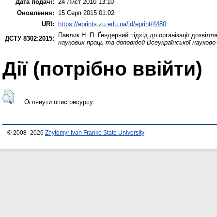
Дата подачі:
24 Лист 2010 13:10
Оновлення:
15 Серп 2015 01:02
URI:
https://eprints.zu.edu.ua/id/eprint/4480
Павлик Н. П.
Ґендерний підхід до організації дозвілл
ДСТУ 8302:2015:
наукових праць та доповідей Всеукраїнської науково-
Дії ​​(потрібно ввійти)
Оглянути опис ресурсу
© 2008–2026
Zhytomyr Ivan Franko State University