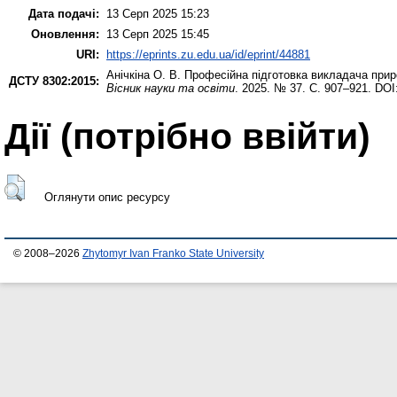
Дата подачі:
13 Серп 2025 15:23
Оновлення:
13 Серп 2025 15:45
URI:
https://eprints.zu.edu.ua/id/eprint/44881
Анічкіна О. В.
Професійна підготовка викладача приро
ДСТУ 8302:2015:
Вісник науки та освіти
. 2025. № 37. С. 907–921. DOI
Дії ​​(потрібно ввійти)
Оглянути опис ресурсу
© 2008–2026
Zhytomyr Ivan Franko State University