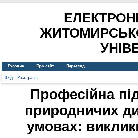
ЕЛЕКТРОН
ЖИТОМИРСЬК
УНІВ
Головна
Про сайт
Перегляд
Вхід
Реєстрація
Професійна пі
природничих ди
умовах: виклик