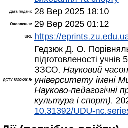
28 Вер 2025 18:10
Дата подачі:
29 Вер 2025 01:12
Оновлення:
https://eprints.zu.edu.u
URI:
Гедзюк Д. О.
Порівняль
підготовленості учнів 5
ЗЗСО.
Науковий часоп
університету імені М
ДСТУ 8302:2015:
Науково-педагогічні п
культура і спорт)
. 20
10.31392/UDU-nc.serie