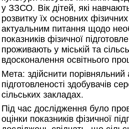
у ЗЗСО. Вік дітей, які навчаю
розвитку їх основних фізични
актуальним питання щодо необ
показників фізичної підготовлен
проживають у міській та сільс
вдосконалення освітнього про
Мета: здійснити порівняльний 
підготовленості здобувачів сер
сільських закладах.
Під час дослідження було про
оцінки показників фізичної під