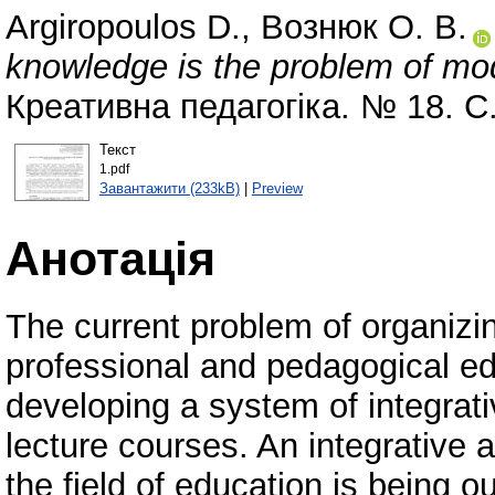
Argiropoulos D.
,
Вознюк О. В.
knowledge is the problem of mo
Креативна педагогіка. № 18. С
Текст
1.pdf
Завантажити (233kB)
|
Preview
Анотація
The current problem of organizi
professional and pedagogical edu
developing a system of integrati
lecture courses. An integrative 
the field of education is being o