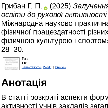
Грибан Г. П.
(2025)
Залучення
освіти до рухової активності
Міжнародна науково-практичн
фізичної працездатності різни
фізичною культурою і спортом»,
28–30.
Текст
1.pdf
Завантажити (159kB)
|
Preview
Анотація
В статті розкриті аспекти фор
активності учнів закладів зага