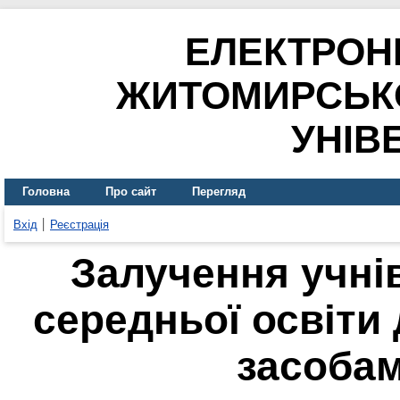
ЕЛЕКТРОН
ЖИТОМИРСЬК
УНІВ
Головна
Про сайт
Перегляд
Вхід
Реєстрація
Залучення учнів
середньої освіти 
засобам