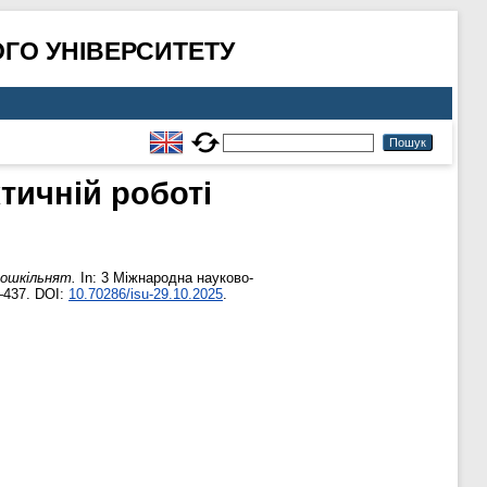
ГО УНІВЕРСИТЕТУ
тичній роботі
дошкільнят.
In: 3 Міжнародна науково-
–437. DOI:
10.70286/isu-29.10.2025
.