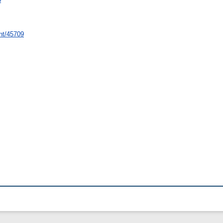
int/45709