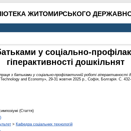
ЛІОТЕКА ЖИТОМИРСЬКОГО ДЕРЖАВНО
батьками у соціально-профілак
гіперактивності дошкільнят
праця з батьками у соціально-профілактичній роботі гіперактивності 
 Technology and Economy», 29-31 жовтня 2025 р., Софія, Болгарія. С. 432
симпозіумі (Стаття)
)
ультет
>
Кафедра соціальних технологій
о