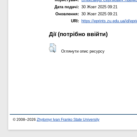
Дата подачі:
30 Жовт 2025 09:21
Оновлення:
30 Жовт 2025 09:21
URI:
https://eprints.zu.edu.ua/id/epr
Дії ​​(потрібно ввійти)
Оглянути опис ресурсу
© 2008–2026
Zhytomyr Ivan Franko State University