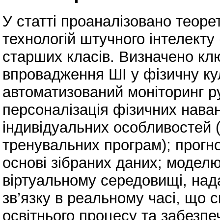
У статті проаналізовано теор
технологій штучного інтелекту 
старших класів. Визначено кл
впровадження ШІ у фізичну кул
автоматизований моніторинг ру
персоналізація фізичних нава
індивідуальних особливостей 
тренувальних програм); прогн
основі зібраних даних; модел
віртуальному середовищі, над
зв’язку в реальному часі, що с
освітнього процесу та забезпе