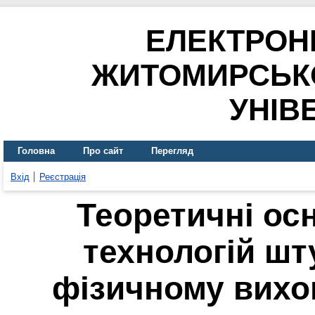
ЕЛЕКТРОН
ЖИТОМИРСЬК
УНІВ
Головна
Про сайт
Перегляд
Вхід
Реєстрація
Теоретичні ос
технологій шт
фізичному вихо