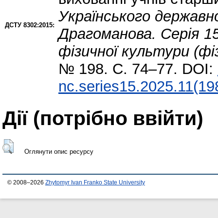
Українського державн
ДСТУ 8302:2015:
Драгоманова. Серія 15
фізичної культури (фі
№ 198. С. 74–77. DOI:
nc.series15.2025.11(19
Дії ​​(потрібно ввійти)
Оглянути опис ресурсу
© 2008–2026
Zhytomyr Ivan Franko State University