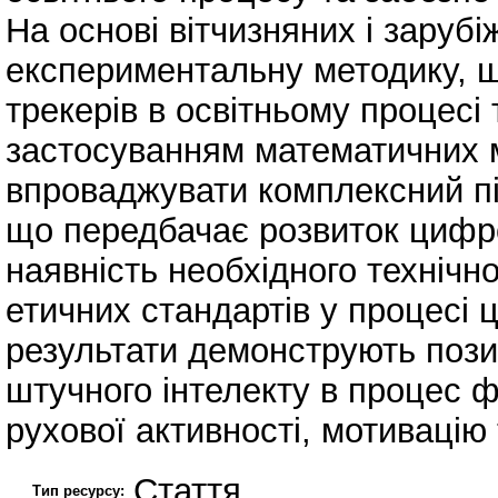
На основі вітчизняних і заруб
експериментальну методику, щ
трекерів в освітньому процесі 
застосуванням математичних 
впроваджувати комплексний пі
що передбачає розвиток цифро
наявність необхідного технічн
етичних стандартів у процесі 
результати демонструють позит
штучного інтелекту в процес ф
рухової активності, мотивацію 
Стаття
Тип ресурсу: