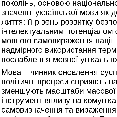
поколінь, основою національно
значенні української мови як д
життя: її рівень розвитку без
інтелектуальним потенціалом 
мовного самовираження нації.
надмірного використання терм
послаблення мовної унікально
Мова – чинник оновлення сусп
політичні процеси сприяють на
зменшують масштаби масової 
інструмент впливу на комуніка
самовизначення та вираження 