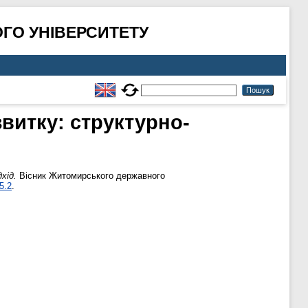
ГО УНІВЕРСИТЕТУ
звитку: структурно-
хід.
Вісник Житомирського державного
5.2
.