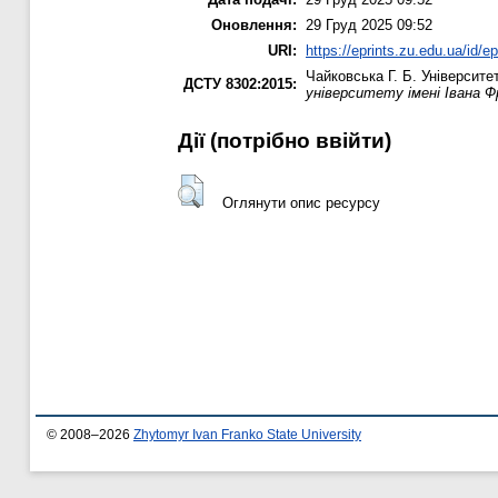
Оновлення:
29 Груд 2025 09:52
URI:
https://eprints.zu.edu.ua/id/e
Чайковська Г. Б.
Університет
ДСТУ 8302:2015:
університету імені Івана Фр
Дії ​​(потрібно ввійти)
Оглянути опис ресурсу
© 2008–2026
Zhytomyr Ivan Franko State University