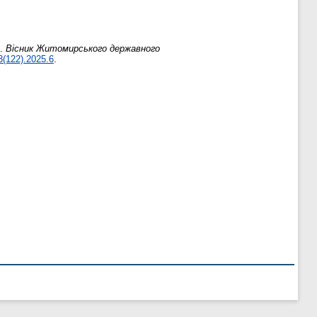
и.
Вісник Житомирського державного
3(122).2025.6
.