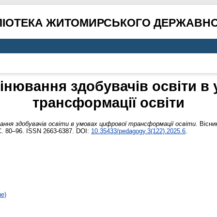
ЛІОТЕКА ЖИТОМИРСЬКОГО ДЕРЖАВНО
нювання здобувачів освіти в
трансформації освіти
ання здобувачів освіти в умовах цифрової трансформації освіти.
Вісни
 С. 80–96. ISSN 2663-6387. DOI:
10.35433/pedagogy.3(122).2025.6
.
не)