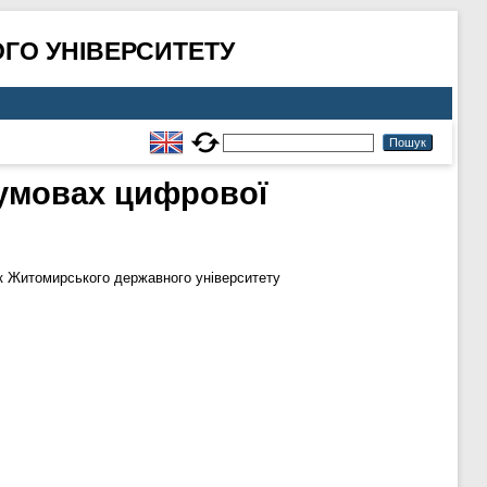
ГО УНІВЕРСИТЕТУ
 умовах цифрової
к Житомирського державного університету