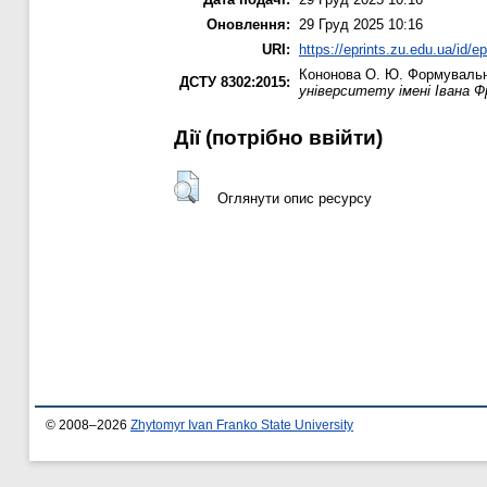
Оновлення:
29 Груд 2025 10:16
URI:
https://eprints.zu.edu.ua/id/e
Кононова О. Ю.
Формувальне
ДСТУ 8302:2015:
університету імені Івана Фр
Дії ​​(потрібно ввійти)
Оглянути опис ресурсу
© 2008–2026
Zhytomyr Ivan Franko State University