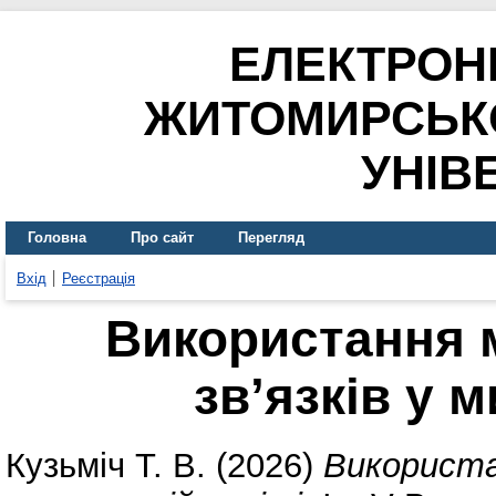
ЕЛЕКТРОН
ЖИТОМИРСЬК
УНІВ
Головна
Про сайт
Перегляд
Вхід
Реєстрація
Використання 
зв’язків у м
Кузьміч Т. В.
(2026)
Використан