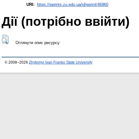
URI:
https://eprints.zu.edu.ua/id/eprint/46960
Дії ​​(потрібно ввійти)
Оглянути опис ресурсу
© 2008–2026
Zhytomyr Ivan Franko State University