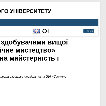
ГО УНІВЕРСИТЕТУ
 здобувачами вищої
нічне мистецтво»
а майстерність і
третього курсу спеціальності 026 «Сценічне