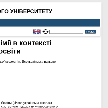
ГО УНІВЕРСИТЕТУ
мії в контексті
освіти
ьої освіти.
In: Всеукраїнська науково-
 України («Нова українська школа»).
ь системного підходу як універсального