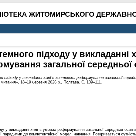
ЛІОТЕКА ЖИТОМИРСЬКОГО ДЕРЖАВНО
темного підходу у викладанні хі
мування загальної середньої 
о підходу у викладанні хімії в контексті реформування загальної середн
 читання», 18–19 березня 2026 р., Полтава. С. 109–111.
ду у викладанні хімії в умовах реформування загальної середньої освіти
ої парадигми до компетентнісної моделі навчання. Розкривається сутніст