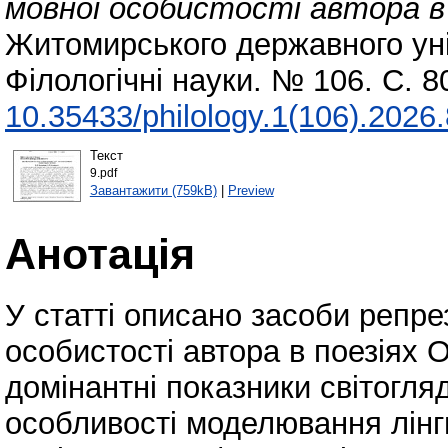
мовної особистості автора в
Житомирського державного уні
Філологічні науки. № 106. С. 
10.35433/philology.1(106).2026
Текст
9.pdf
Завантажити (759kB)
|
Preview
Анотація
У статті описано засоби репре
особистості автора в поезіях
домінантні показники світогля
особливості моделювання лінгв