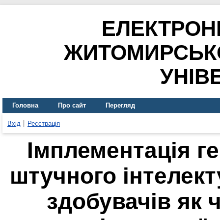
ЕЛЕКТРОН
ЖИТОМИРСЬК
УНІВ
Головна
Про сайт
Перегляд
Вхід
Реєстрація
Імплементація г
штучного інтелект
здобувачів як 