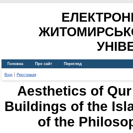
ЕЛЕКТРОН
ЖИТОМИРСЬК
УНІВ
Головна
Про сайт
Перегляд
Вхід
Реєстрація
Aesthetics of Qur’
Buildings of the Isl
of the Philoso