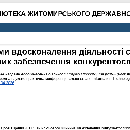
ЛІОТЕКА ЖИТОМИРСЬКОГО ДЕРЖАВНО
ями вдосконалення діяльності 
ник забезпечення конкурентос
ні напрями вдосконалення діяльності служби прийому та розміщення як
родна науково-практична конференція «Science and Information Technologie
.04.2026
.
та розміщення (СПР) як ключового чинника забезпечення конкурентоспро