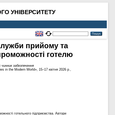
ГО УНІВЕРСИТЕТУ
служби прийому та
проможності готелю
 чинник забезпечення
s in the Modern World», 15–17 квітня 2026 р.,
можності готельного підприємства. Автори