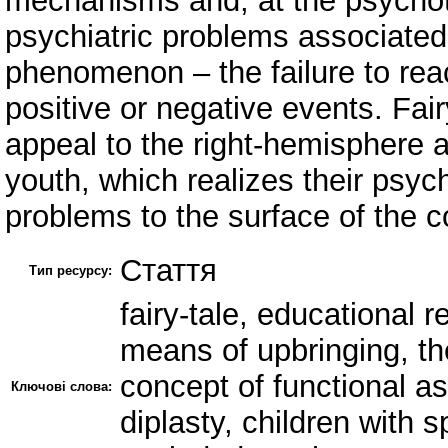
mechanisms and, at the psychoth
psychiatric problems associate
phenomenon – the failure to reac
positive or negative events. Fai
appeal to the right-hemisphere a
youth, which realizes their psyc
problems to the surface of the c
Стаття
Тип ресурсу:
fairy-tale, educational re
means of upbringing, the
concept of functional a
Ключові слова:
diplasty, children with 