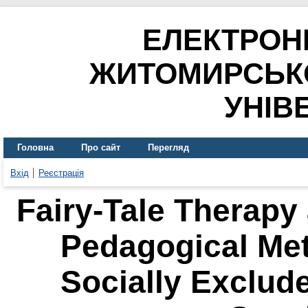
ЕЛЕКТРОН
ЖИТОМИРСЬК
УНІВ
Головна
Про сайт
Перегляд
Вхід
Реєстрація
Fairy-Tale Therapy
Pedagogical Met
Socially Exclude