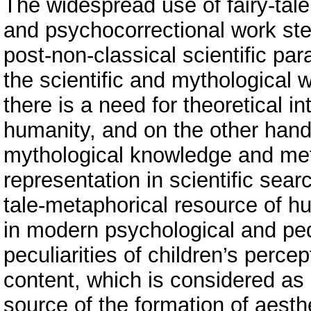
The widespread use of fairy-tale
and psychocorrectional work st
post-non-classical scientific pa
the scientific and mythological
there is a need for theoretical i
humanity, and on the other hand,
mythological knowledge and meta
representation in scientific sear
tale-metaphorical resource of h
in modern psychological and ped
peculiarities of children’s perce
content, which is considered as
source of the formation of aesthe