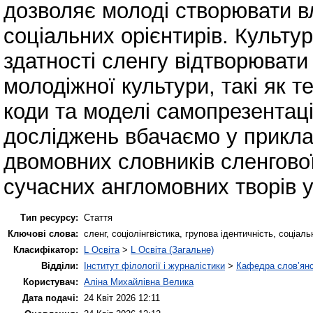
дозволяє молоді створювати в
соціальних орієнтирів. Культ
здатності сленгу відтворюват
молодіжної культури, такі як т
коди та моделі самопрезентац
досліджень вбачаємо у приклад
двомовних словників сленгово
сучасних англомовних творів 
Тип ресурсу:
Стаття
Ключові слова:
сленг, соціолінгвістика, групова ідентичність, соціал
Класифікатор:
L Освіта
>
L Освіта (Загальне)
Відділи:
Інститут філології і журналістики
>
Кафедра слов’янсь
Користувач:
Аліна Михайлівна Велика
Дата подачі:
24 Квіт 2026 12:11