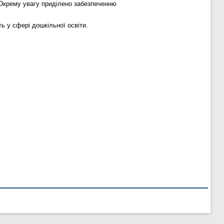
. Окрему увагу приділено забезпеченню
ть у сфері дошкільної освіти.