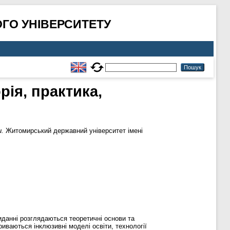
ГО УНІВЕРСИТЕТУ
рія, практика,
и.
Житомирський державний університет імені
иданні розглядаються теоретичні основи та
криваються інклюзивні моделі освіти, технології