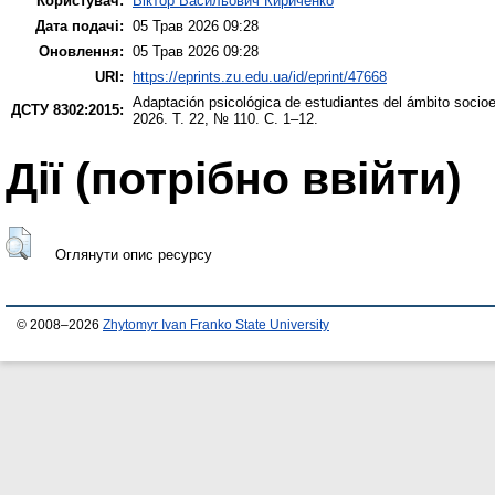
Користувач:
Віктор Васильович Кириченко
Дата подачі:
05 Трав 2026 09:28
Оновлення:
05 Трав 2026 09:28
URI:
https://eprints.zu.edu.ua/id/eprint/47668
Adaptación psicológica de estudiantes del ámbito socioe
ДСТУ 8302:2015:
2026. Т. 22, № 110. С. 1–12.
Дії ​​(потрібно ввійти)
Оглянути опис ресурсу
© 2008–2026
Zhytomyr Ivan Franko State University