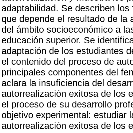
adaptabilidad. Se describen los 
que depende el resultado de la a
del ámbito socioeconómico a las
educación superior. Se identific
adaptación de los estudiantes d
el contenido del proceso de auto
principales componentes del fen
aclara la insuficiencia del desar
autorrealización exitosa de los
el proceso de su desarrollo prof
objetivo experimental: estudiar l
autorrealización exitosa de los 