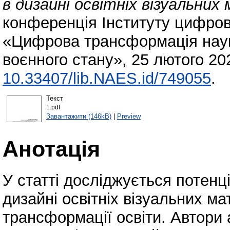
в дизайні освітніх візуальних 
конференція Інституту цифров
«Цифрова трансформація наук
воєнного стану», 25 лютого 202
10.33407/lib.NAES.id/749055
.
Текст
1.pdf
Завантажити (146kB)
|
Preview
Анотація
У статті досліджується потен
дизайні освітніх візуальних м
трансформації освіти. Автори 