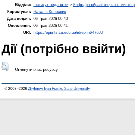
Відділи:
Інститут педагогіки
>
Кафедра образотворчого мистецт
Користувач:
Наталія Колесник
Дата подачі:
06 Трав 2026 00:40
Оновлення:
06 Трав 2026 00:41
URI:
https://eprints.zu.edu.ua/id/eprint/47683
Дії ​​(потрібно ввійти)
Оглянути опис ресурсу
© 2008–2026
Zhytomyr Ivan Franko State University