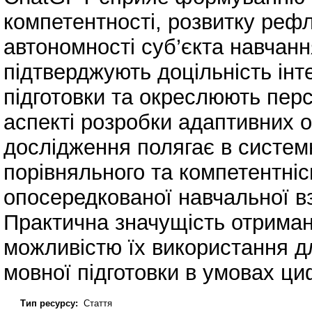
компетентності, розвитку реф
автономності суб’єкта навчанн
підтверджують доцільність інт
підготовки та окреслюють пер
аспекті розробки адаптивних о
дослідження полягає в систем
порівняльного та компетентнісн
опосередкованої навчальної в
Практична значущість отриман
можливістю їх використання д
мовної підготовки в умовах ц
Тип ресурсу:
Стаття