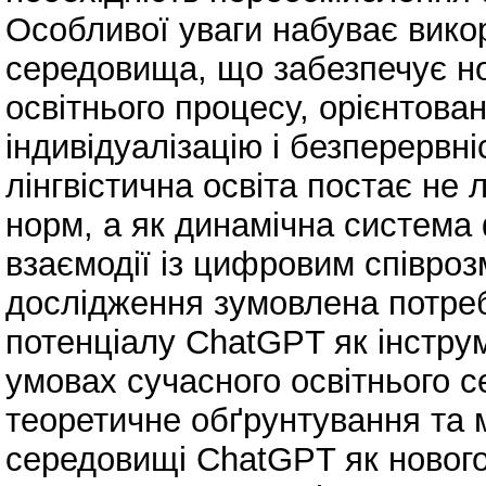
Особливої уваги набуває вико
середовища, що забезпечує нов
освітнього процесу, орієнтован
індивідуалізацію і безперервні
лінгвістична освіта постає не
норм, а як динамічна система
взаємодії із цифровим співроз
дослідження зумовлена потре
потенціалу ChatGPT як інструм
умовах сучасного освітнього 
теоретичне обґрунтування та м
середовищі ChatGPT як новог