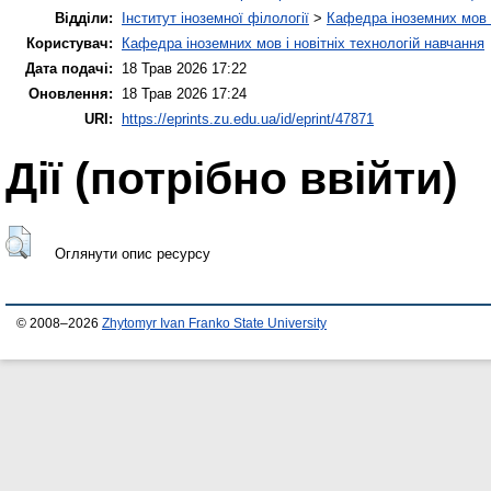
Відділи:
Інститут іноземної філології
>
Кафедра іноземних мов і
Користувач:
Кафедра іноземних мов і новітніх технологій навчання
Дата подачі:
18 Трав 2026 17:22
Оновлення:
18 Трав 2026 17:24
URI:
https://eprints.zu.edu.ua/id/eprint/47871
Дії ​​(потрібно ввійти)
Оглянути опис ресурсу
© 2008–2026
Zhytomyr Ivan Franko State University