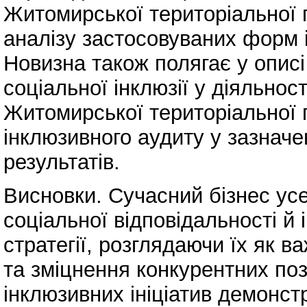
Житомирської територіальної 
аналізу застосовуваних форм і
Новизна також полягає у описі
соціальної інклюзії у діяльно
Житомирської територіальної 
інклюзивного аудиту у зазначен
результатів.
Висновки. Сучасний бізнес ус
соціальної відповідальності й 
стратегії, розглядаючи їх як 
та зміцнення конкурентних по
інклюзивних ініціатив демонст