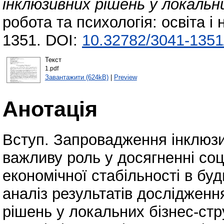
інклюзивних рішень у локальн
робота та психологія: освіта і
1351. DOI:
10.32782/3041-1351
Текст
1.pdf
Завантажити (624kB)
|
Preview
Анотація
Вступ. Запровадження інклюзивн
важливу роль у досягненні соц
економічної стабільності в будь
аналіз результатів досліджен
рішень у локальних бізнес-стр