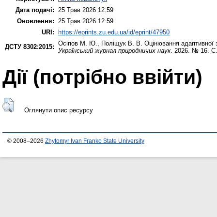
Дата подачі:
25 Трав 2026 12:59
Оновлення:
25 Трав 2026 12:59
URI:
https://eprints.zu.edu.ua/id/eprint/47950
Осіпов М. Ю.
,
Поліщук В. В.
Оцінювання адаптивної з
ДСТУ 8302:2015:
Український журнал природничих наук
. 2026. № 16. С
Дії ​​(потрібно ввійти)
Оглянути опис ресурсу
© 2008–2026
Zhytomyr Ivan Franko State University