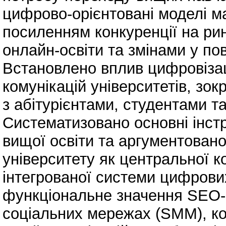
цифрово‑орієнтовані моделі мар
посиленням конкуренції на рин
онлайн-освіти та змінами у пов
Встановлено вплив цифровіза
комунікацій університетів, зок
з абітурієнтами, студентами 
Систематизовано основні інстр
вищої освіти та аргументовано
університету як центральної 
інтегрованої системи цифрових
функціональне значення SEO‑о
соціальних мережах (SMM), ко