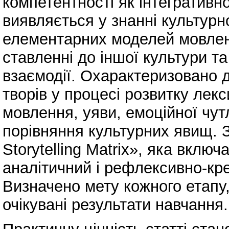
компетентності як інтегративно
виявляється у знанні культурн
елементарних моделей мовлен
ставленні до іншої культури та
взаємодії. Охарактеризовано 
творів у процесі розвитку лекс
мовлення, уяви, емоційної чут
порівняння культурних явищ. З
Storytelling Matrix», яка вклю
аналітичний і рефлексивно-кре
Визначено мету кожного етапу,
очікувані результати навчання.