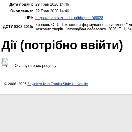
Дата подачі:
29 Трав 2026 14:46
Оновлення:
29 Трав 2026 14:46
URI:
https://eprints.zu.edu.ua/id/eprint/48028
Кравець О. Є.
Технологія формування англомовної лін
ДСТУ 8302:2015:
казкових творів.
Інноваційна педагогіка
. 2026. Т. 1, 
Дії ​​(потрібно ввійти)
Оглянути опис ресурсу
© 2008–2026
Zhytomyr Ivan Franko State University