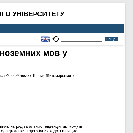
ГО УНІВЕРСИТЕТУ
іноземних мов у
опейський вимог.
Вісник Житомирського
 виявляє ряд загальних тенденцій, які можуть
ху підготовки педагогічних кадрів в вищих