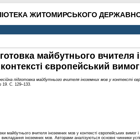
ЛІОТЕКА ЖИТОМИРСЬКОГО ДЕРЖАВНО
готовка майбутнього вчителя 
контексті європейський вимог
есійна підготовка майбутнього вчителя іноземних мов у контексті євр
 19. С. 129–133.
вки майбутнього вчителя іноземних мов у контексті європейських вимог і
 викладання іноземних мов. Авторами аналізуються основні чинники успі