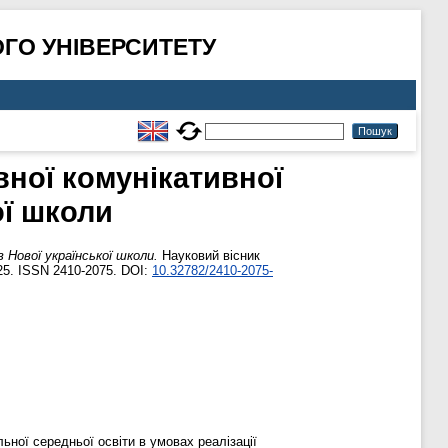
ГО УНІВЕРСИТЕТУ
вної комунікативної
ої школи
 Нової української школи.
Науковий вісник
125. ISSN 2410-2075. DOI:
10.32782/2410-2075-
ьної середньої освіти в умовах реалізації