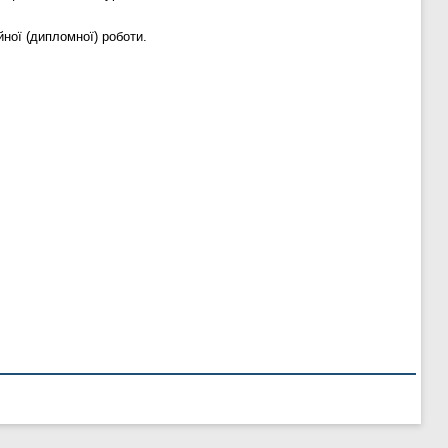
йної (дипломної) роботи.