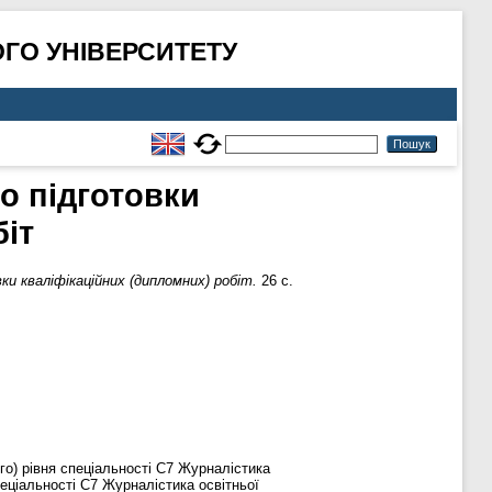
ГО УНІВЕРСИТЕТУ
о підготовки
біт
ки кваліфікаційних (дипломних) робіт.
26 с.
о) рівня спеціальності С7 Журналістика
пеціальності С7 Журналістика освітньої