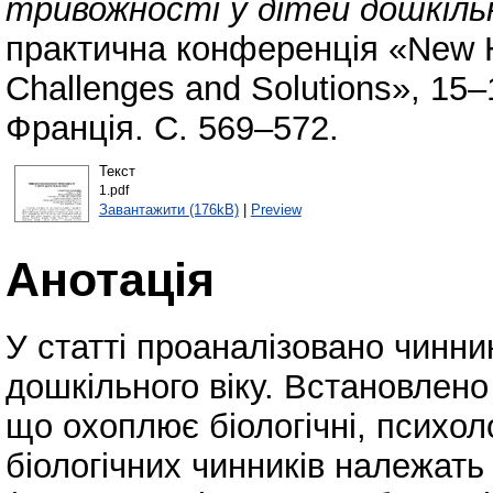
тривожності у дітей дошкільн
практична конференція «New Ho
Challenges and Solutions», 15
Франція. С. 569–572.
Текст
1.pdf
Завантажити (176kB)
|
Preview
Анотація
У статті проаналізовано чинни
дошкільного віку. Встановлен
що охоплює біологічні, психоло
біологічних чинників належать